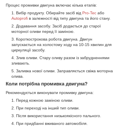
Процес промивки двигуна включає кілька етапів:
Вибір продукту. Обирайте засіб від
Pro-Tec
або
Autoprofi
в залежності від типу двигуна та його стану.
Додавання засобу. Засіб додається до старої
моторної оливи перед її заміною.
Короткострокова робота двигуна. Двигун
запускається на холостому ходу на 10-15 хвилин для
циркуляції засобу.
Злив оливи. Стару оливу разом із забрудненнями
зливають.
Заливка нової оливи. Заправляється свіжа моторна
олива.
Коли потрібна промивка двигуна?
Рекомендується виконувати промивку двигуна:
Перед кожною заміною оливи.
При переході на інший тип оливи.
Після використання низькоякісного пального.
При придбанні вживаного автомобіля.