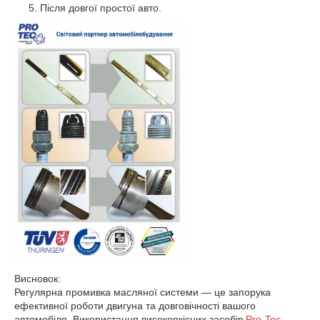
Після довгої простої авто.
Висновок:
Регулярна промивка масляної системи — це запорука
ефективної роботи двигуна та довговічності вашого
автомобіля. Використання високоякісних засобів
Pro-Tec