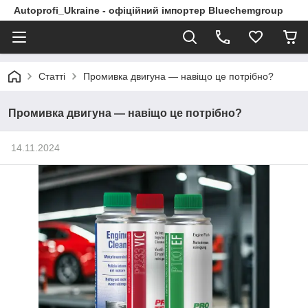
Autoprofi_Ukraine - офіційний імпортер Bluechemgroup
Статті
Промивка двигуна — навіщо це потрiбно?
Промивка двигуна — навіщо це потрiбно?
14.11.2024