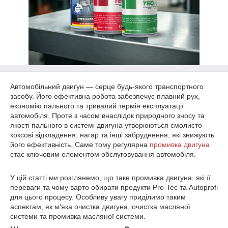
Автомобільний двигун — серце будь-якого транспортного
засобу. Його ефективна робота забезпечує плавний рух,
економію пального та тривалий термін експлуатації
автомобіля. Проте з часом внаслідок природного зносу та
якості пального в системі двигуна утворюються смолисто-
коксові відкладення, нагар та інші забруднення, які знижують
його ефективність. Саме тому регулярна
промивка двигуна
стає ключовим елементом обслуговування автомобіля.
У цій статті ми розглянемо, що таке промивка двигуна, які її
переваги та чому варто обирати продукти Pro-Tec та Autoprofi
для цього процесу. Особливу увагу приділимо таким
аспектам, як м'яка очистка двигуна, очистка масляної
системи та промивка масляної системи.