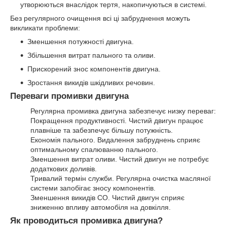
утворюються внаслідок тертя, накопичуються в системі.
Без регулярного очищення всі ці забруднення можуть
викликати проблеми:
Зменшення потужності двигуна.
Збільшення витрат пального та оливи.
Прискорений знос компонентів двигуна.
Зростання викидів шкідливих речовин.
Переваги промивки двигуна
Регулярна промивка двигуна забезпечує низку переваг:
Покращення продуктивності. Чистий двигун працює
плавніше та забезпечує більшу потужність.
Економія пального. Видалення забруднень сприяє
оптимальному спалюванню пального.
Зменшення витрат оливи. Чистий двигун не потребує
додаткових доливів.
Тривалий термін служби. Регулярна очистка масляної
системи запобігає зносу компонентів.
Зменшення викидів СО. Чистий двигун сприяє
зниженню впливу автомобіля на довкілля.
Як проводиться промивка двигуна?