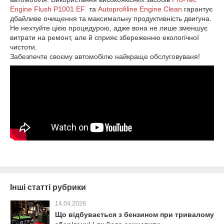
Engine Flush P1001 EF
та
Autoprofiline Engine Clean
гарантує
дбайливе очищення та максимальну продуктивність двигуна.
Не нехтуйте цією процедурою, адже вона не лише зменшує
витрати на ремонт, але й сприяє збереженню екологічної
чистоти.
Забезпечте своєму автомобілю найкраще обслуговуваня!
Інші статті рубрики
14.04.2026
Що відбувається з бензином при тривалому