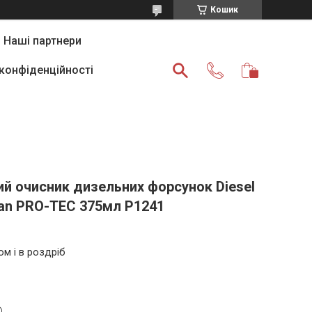
Кошик
Наші партнери
 конфіденційності
й очисник дизельних форсунок Diesel
ean PRO-TEC 375мл P1241
ом і в роздріб