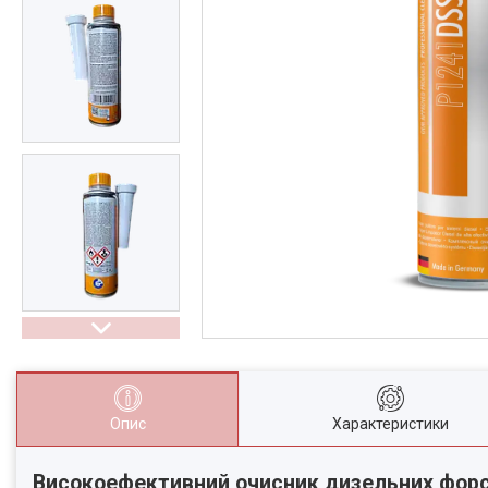
Опис
Характеристики
Високоефективний очисник дизельних форсу