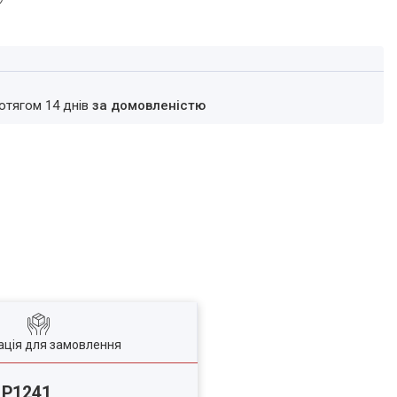
ротягом 14 днів
за домовленістю
ація для замовлення
 P1241