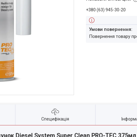
+380 (63) 945-30-20
повернення товару п
Специфікація
Інформ
нок Diesel System Super Clean PRO-TEC 375мл