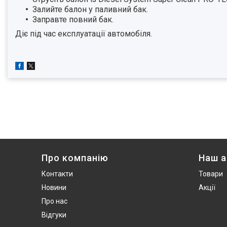
Залийте балон у паливний бак.
Заправте повний бак.
Діє під час експлуатації автомобіля.
Про компанію
Наш 
Контакти
Товари
Новини
Акції
Про нас
Відгуки