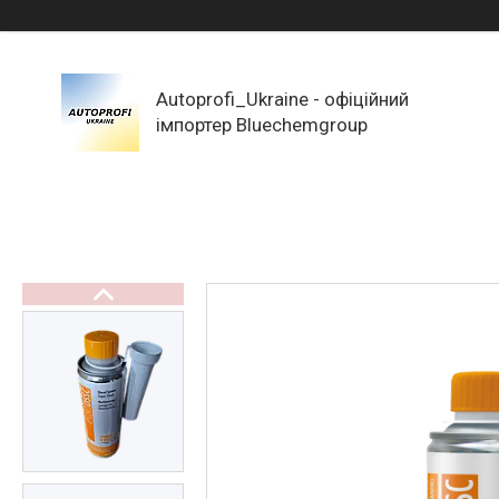
Autoprofi_Ukraine - офіційний
імпортер Bluechemgroup