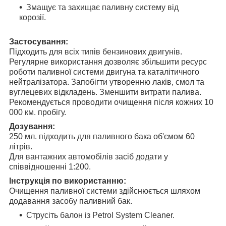
Змащує та захищає паливну систему від
корозії.
Застосування:
Підходить для всіх типів бензинових двигунів.
Регулярне використання дозволяє збільшити ресурс
роботи паливної системи двигуна та каталітичного
нейтралізатора. Запобігти утворенню лаків, смол та
вуглецевих відкладень. Зменшити витрати палива.
Рекомендується проводити очищення після кожних 10
000 км. пробігу.
Дозування:
250 мл. підходить для паливного бака об'ємом 60
літрів.
Для вантажних автомобілів засіб додати у
співвідношенні 1:200.
Інструкція по використанню:
Очищення паливної системи здійснюється шляхом
додавання засобу паливний бак.
Струсіть балон із Petrol System Cleaner.